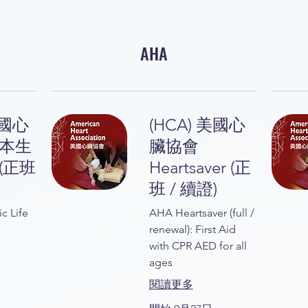
AHA
美國心
(HCA) 美國心
基本生
臟協會
(正班
Heartsaver (正
班 / 續證)
c Life
AHA Heartsaver (full /
renewal): First Aid
with CPR AED for all
ages
閱讀更多