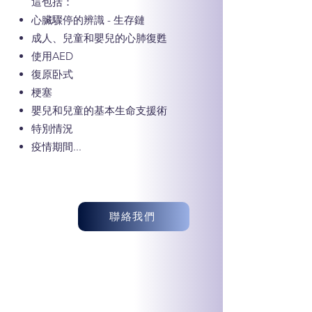
這包括：
心臟驟停的辨識 - 生存鏈
成人、兒童和嬰兒的心肺復甦
使用AED
復原卧式
梗塞
嬰兒和兒童的基本生命支援術
特別情況
疫情期間...
聯絡我們