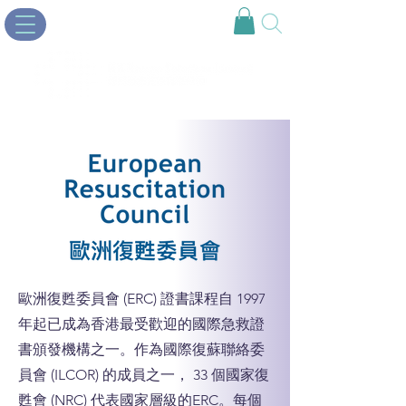
歐洲復甦委員會 (ERC) 證書課程自 1997
年起已成為香港最受歡迎的國際急救證
書頒發機構之一。作為國際復蘇聯絡委
員會 (ILCOR) 的成員之一， 33 個國家復
甦會 (NRC) 代表國家層級的ERC。每個