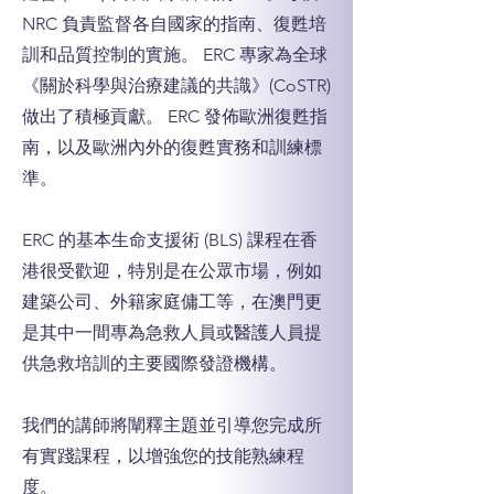
NRC 負責監督各自國家的指南、復甦培
訓和品質控制的實施。 ERC 專家為全球
《關於科學與治療建議的共識》(CoSTR)
做出了積極貢獻。 ERC 發佈歐洲復甦指
南，以及歐洲內外的復甦實務和訓練標
準。
ERC 的基本生命支援術 (BLS) 課程在香
港很受歡迎，特別是在公眾市場，例如
建築公司、外籍家庭傭工等，在澳門更
是其中一間專為急救人員或醫護人員提
供急救培訓的主要國際發證機構。
我們的講師將闡釋主題並引導您完成所
有實踐課程，以增強您的技能熟練程
度。