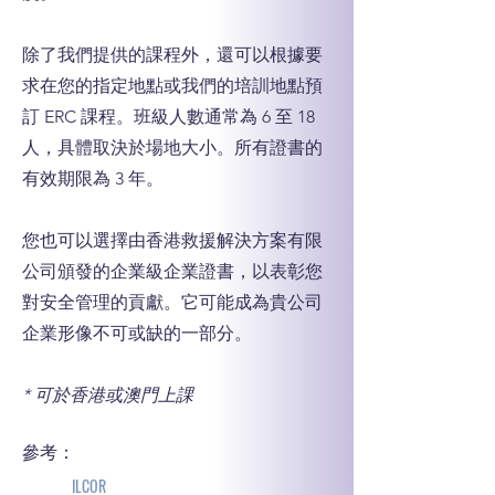
除了我們提供的課程外，還可以根據要
求在您的指定地點或我們的培訓地點預
訂 ERC 課程。班級人數通常為 6 至 18
人，具體取決於場地大小。所有證書的
有效期限為 3 年。
您也可以選擇由香港救援解決方案有限
公司頒發的企業級企業證書，以表彰您
對安全管理的貢獻。它可能成為貴公司
企業形像不可或缺的一部分。
* 可於香港或澳門上課
參考：
ILCOR