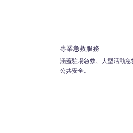
專業急救服務
涵蓋駐場急救、大型活動急
公共安全。