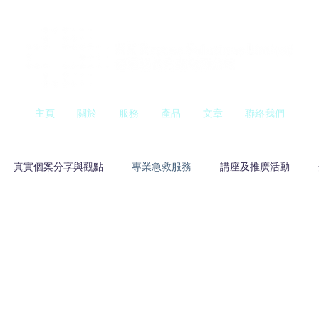
主頁
關於
服務
產品
文章
聯絡我們
真實個案分享與觀點
專業急救服務
講座及推廣活動