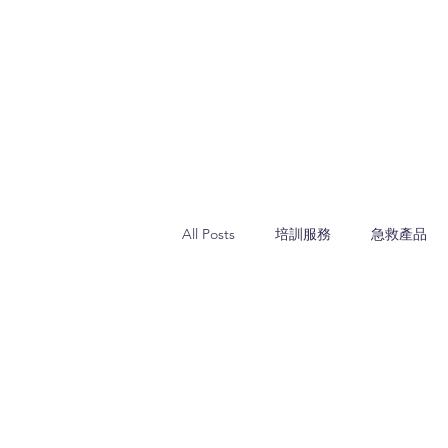
All Posts
培訓服務
急救產品