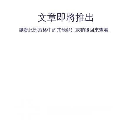
文章即將推出
瀏覽此部落格中的其他類別或稍後回來查看。
電話 +852 2713 3393
傳真 +852 2713 3302