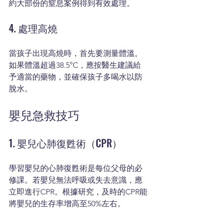
約大部份的窒息案例得到有效處理。
4. 處理高燒
當孩子出現高燒時，首先要測量體溫。
如果體溫超過38.5°C，應按醫生建議給
予適當的藥物，並確保孩子多喝水以防
脫水。
嬰兒急救技巧
1. 嬰兒心肺復甦術（CPR）
學習嬰兒的心肺復甦術是每位父母的必
修課。若嬰兒無法呼吸或失去意識，應
立即進行CPR。根據研究，及時的CPR能
將嬰兒的生存率增高至50%左右。