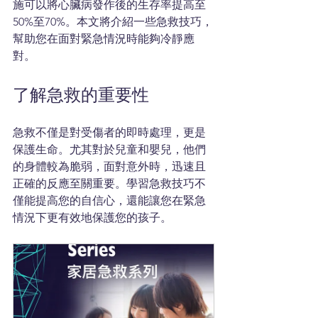
施可以將心臟病發作後的生存率提高至
50%至70%。本文將介紹一些急救技巧，
幫助您在面對緊急情況時能夠冷靜應
對。
了解急救的重要性
急救不僅是對受傷者的即時處理，更是
保護生命。尤其對於兒童和嬰兒，他們
的身體較為脆弱，面對意外時，迅速且
正確的反應至關重要。學習急救技巧不
僅能提高您的自信心，還能讓您在緊急
情況下更有效地保護您的孩子。