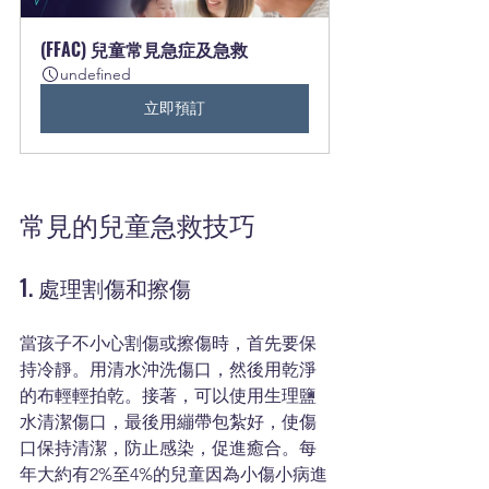
(FFAC) 兒童常見急症及急救
undefined
立即預訂
常見的兒童急救技巧
1. 處理割傷和擦傷
當孩子不小心割傷或擦傷時，首先要保
持冷靜。用清水沖洗傷口，然後用乾淨
的布輕輕拍乾。接著，可以使用生理鹽
水清潔傷口，最後用繃帶包紮好，使傷
口保持清潔，防止感染，促進癒合。每
年大約有2%至4%的兒童因為小傷小病進