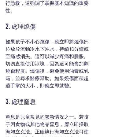
行急救，這強調了掌握基本知識的重要
性。
2. 處理燒傷
如果孩子不小心燒傷，應立即將燒傷部
位放於流動冷水下沖水，持續10分鐘或
至痛感消失。這可以減少疼痛和腫脹。
切勿直接使用冰塊，因為這可能會加劇
燒傷程度。燒傷後，避免使用油膏或乳
霜，並尋求醫療幫助。如果燒傷面積超
過手掌的大小，則應立即就醫。
3. 處理窒息
窒息是兒童常見的緊急情況之一。若孩
子因食物或其他物品窒息，應立即採取
海姆立克法。正確執行海姆立克法可使