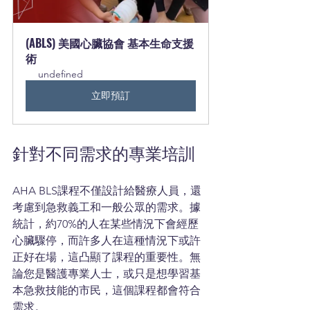
(ABLS) 美國心臟協會 基本生命支援
術
undefined
立即預訂
針對不同需求的專業培訓
AHA BLS課程不僅設計給醫療人員，還
考慮到急救義工和一般公眾的需求。據
統計，約70%的人在某些情況下會經歷
心臟驟停，而許多人在這種情況下或許
正好在場，這凸顯了課程的重要性。無
論您是醫護專業人士，或只是想學習基
本急救技能的市民，這個課程都會符合
需求。