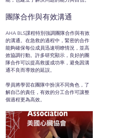
團隊合作與有效溝通
AHA BLS課程特別強調團隊合作與有效
的溝通。在急救的過程中，緊密的合作
能夠確保每位成員迅速明瞭情況，並高
效協調行動。許多研究顯示，良好的團
隊合作可以提高救援成功率，避免因溝
通不良而導致的延誤。
學員將學習在團隊中扮演不同角色，了
解自己的責任，有效的分工合作可讓整
個過程更為高效。