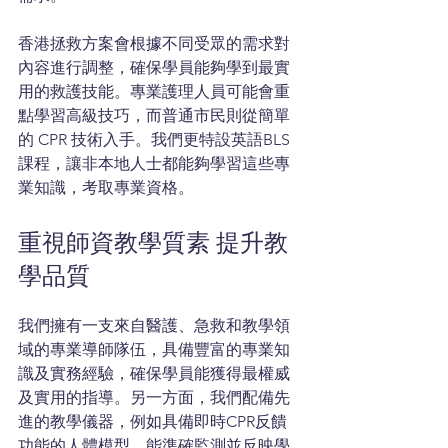
香港拯救方案會根據不同受眾的需求對
內容進行調整，確保學員能夠學到最實
用的救護技能。專業護理人員可能會重
點學習高級技巧，而普通市民則從簡單
的 CPR 技術入手。我們更特設英語BLS
課程，讓非本地人士都能夠學習這些專
業知識，考取專業資格。
重視師資教學質素 提升教
學品質
我們擁有一支來自醫護、急救和教學領
域的專業導師隊伍，具備豐富的專業知
識及實務經驗，確保學員能獲得最權威
及實用的指導。另一方面，我們配備先
進的教學儀器，例如具備即時CPR反饋
功能的人體模型，能準確監測並反映學