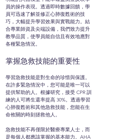
員的操作表現。透過即時數據回饋，學
員可迅速了解並修正心肺復甦術的技
巧，大幅提升學習效果與實戰能力。結
合專業師資及尖端設備，我們致力提升
教學品質，使學員能自信且有效地應對
各種緊急情況。
掌握急救技能的重要性
學習急救技能是對生命的珍惜與保護。
在許多緊急情況中，您可能是唯一可以
提供幫助的人。根據研究，接受 CPR 訓
練的人可將生還率提高 30%。透過學習
心肺復甦術和其他急救技能，您能在生
命攸關的時刻拯救他人。
急救技能不再僅限於醫療專業人士，而
是每個人都應該掌握的基本能力。AHA 