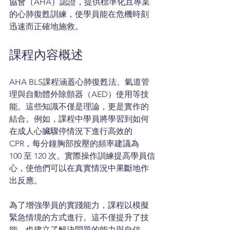
協會（AHA）認證，提供標準化且專業
的心肺復甦訓練，使學員能在危機時刻
迅速而正確地施救。
課程內容概述
AHA BLS課程涵蓋心肺復甦法、氣道管
理與自動體外除顫器（AED）使用等技
能。這些知識不僅是理論，更是實作的
結合。例如，課程中學員將學習到如何
在成人心臟驟停情況下進行高效的 
CPR，每分鐘胸部按壓的頻率建議為 
100 至 120 次。實際操作訓練提高學員信
心，使他們可以在真實情況中果斷地作
出反應。
為了增強學員的實踐能力，課程以模擬
緊急情境的方式進行。這不僅提升了技
能，也建立了解決問題的能力與自信。